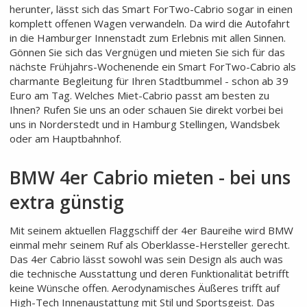
herunter, lässt sich das Smart ForTwo-Cabrio sogar in einen
komplett offenen Wagen verwandeln. Da wird die Autofahrt
in die Hamburger Innenstadt zum Erlebnis mit allen Sinnen.
Gönnen Sie sich das Vergnügen und mieten Sie sich für das
nächste Frühjahrs-Wochenende ein Smart ForTwo-Cabrio als
charmante Begleitung für Ihren Stadtbummel - schon ab 39
Euro am Tag. Welches Miet-Cabrio passt am besten zu
Ihnen? Rufen Sie uns an oder schauen Sie direkt vorbei bei
uns in Norderstedt und in Hamburg Stellingen, Wandsbek
oder am Hauptbahnhof.
BMW 4er Cabrio mieten - bei uns
extra günstig
Mit seinem aktuellen Flaggschiff der 4er Baureihe wird BMW
einmal mehr seinem Ruf als Oberklasse-Hersteller gerecht.
Das 4er Cabrio lässt sowohl was sein Design als auch was
die technische Ausstattung und deren Funktionalität betrifft
keine Wünsche offen. Aerodynamisches Äußeres trifft auf
High-Tech Innenaustattung mit Stil und Sportsgeist. Das