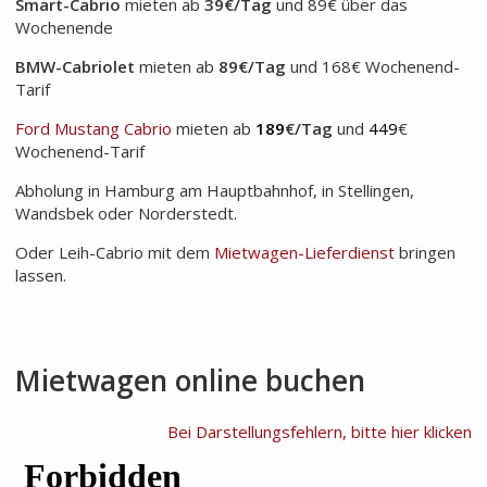
Smart-Cabrio
mieten ab
39€/Tag
und 89€ über das
Wochenende
BMW-Cabriolet
mieten ab
89€/Tag
und 168€ Wochenend-
Tarif
Ford Mustang Cabrio
mieten ab
189
€/Tag
und
449
€
Wochenend-Tarif
Abholung in Hamburg am Hauptbahnhof, in Stellingen,
Wandsbek oder Norderstedt.
Oder Leih-Cabrio mit dem
Mietwagen-Lieferdienst
bringen
lassen.
Mietwagen online buchen
Bei Darstellungsfehlern, bitte hier klicken