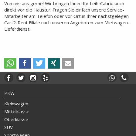
Von uns aus gerne! Wir bringen Ihnen Ihr Leih-Cabrio auch
direkt vor die Haustür. Fragen Sie einfach unsere Service-
Mitarbeiter am Telefon oder vor Ort in Ihrer nächstgelegen
Car-2-Rent Filiale nach unseren Angeboten zum Mietwagen-
Lieferdienst.
PKW
Kleinwagen
Mittelklasse
Oberklasse
SUV
Sportwagen