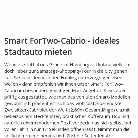
Smart ForTwo-Cabrio - ideales
Stadtauto mieten
Wenn es statt ab ins Grüne im Hamburger Umland vielleicht
doch lieber zur Samstags-Shopping-Tour in die City gehen
soll, Sie aber dennoch den Frühling unterwegs genießen
wollen - dann empfehlen wir ihnen unser Smart ForTwo-
Cabrio im besonders günstigen Miet-Angebot. Klein, aber
pfiffig ausgestattet, wie man das von allen Smart-Modellen
gewohnt ist, präsentiert sich das wohl platzsparendste
Zweisitzer-Cabriolet der Welt (2,69m Gesamtlänge) u.a.mit
beheizbarem Heckfenster, praktischer Kofferaum-Box und
natürlich einem modernen Textilverdeck, das sich selbst bei
voller Fahrt in nur 12 Sekunden öffnen lässt. Nimmt man die
seitlichen Holme heraus und fährt die Seitenfenster