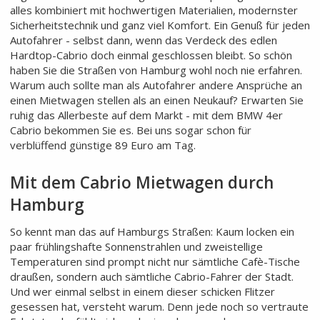
alles kombiniert mit hochwertigen Materialien, modernster
Sicherheitstechnik und ganz viel Komfort. Ein Genuß für jeden
Autofahrer - selbst dann, wenn das Verdeck des edlen
Hardtop-Cabrio doch einmal geschlossen bleibt. So schön
haben Sie die Straßen von Hamburg wohl noch nie erfahren.
Warum auch sollte man als Autofahrer andere Ansprüche an
einen Mietwagen stellen als an einen Neukauf? Erwarten Sie
ruhig das Allerbeste auf dem Markt - mit dem BMW 4er
Cabrio bekommen Sie es. Bei uns sogar schon für
verblüffend günstige 89 Euro am Tag.
Mit dem Cabrio Mietwagen durch
Hamburg
So kennt man das auf Hamburgs Straßen: Kaum locken ein
paar frühlingshafte Sonnenstrahlen und zweistellige
Temperaturen sind prompt nicht nur sämtliche Cafè-Tische
draußen, sondern auch sämtliche Cabrio-Fahrer der Stadt.
Und wer einmal selbst in einem dieser schicken Flitzer
gesessen hat, versteht warum. Denn jede noch so vertraute