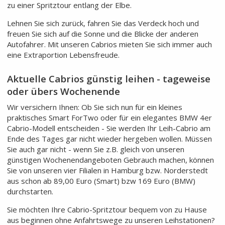
zu einer Spritztour entlang der Elbe.
Lehnen Sie sich zurück, fahren Sie das Verdeck hoch und
freuen Sie sich auf die Sonne und die Blicke der anderen
Autofahrer. Mit unseren Cabrios mieten Sie sich immer auch
eine Extraportion Lebensfreude.
Aktuelle Cabrios günstig leihen - tageweise
oder übers Wochenende
Wir versichern Ihnen: Ob Sie sich nun für ein kleines
praktisches Smart ForTwo oder für ein elegantes BMW 4er
Cabrio-Modell entscheiden - Sie werden Ihr Leih-Cabrio am
Ende des Tages gar nicht wieder hergeben wollen. Müssen
Sie auch gar nicht - wenn Sie z.B. gleich von unseren
günstigen Wochenendangeboten Gebrauch machen, können
Sie von unseren vier Filialen in Hamburg bzw. Norderstedt
aus schon ab 89,00 Euro (Smart) bzw 169 Euro (BMW)
durchstarten.
Sie möchten Ihre Cabrio-Spritztour bequem von zu Hause
aus beginnen ohne Anfahrtswege zu unseren Leihstationen?